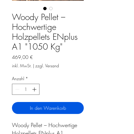
Woody Pellet –
Hochwertige
Holzpellets ENplus
A1 "1050 Kg"
Preis
469,00 €
inkl. MwSt.
|
zzgl. Versand
Anzahl
*
In den Warenkorb
Woody Pellet – Hochwertige 
Holzpellets ENplus A1