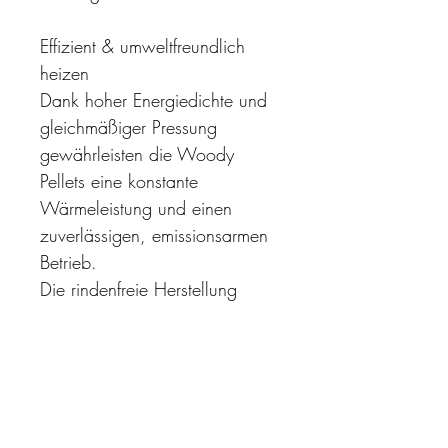
Effizient & umweltfreundlich 
heizen
Dank hoher Energiedichte und 
gleichmäßiger Pressung 
gewährleisten die Woody 
Pellets eine konstante 
Wärmeleistung und einen 
zuverlässigen, emissionsarmen 
Betrieb.
Die rindenfreie Herstellung 
reduziert Ablagerungen im 
Brennraum, schont Ihre 
Heiztechnik und trägt zur 
längeren Lebensdauer Ihrer 
Anlage bei. Gleichzeitig 