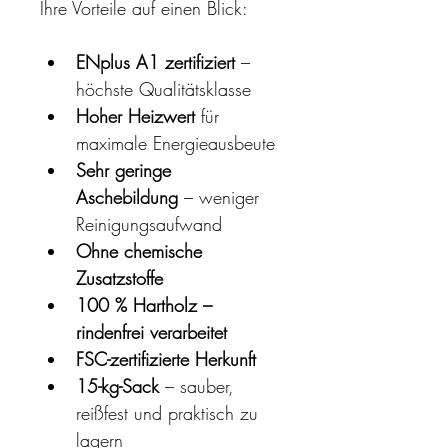
Ihre Vorteile auf einen Blick:
ENplus A1 zertifiziert
 – 
höchste Qualitätsklasse
Hoher Heizwert
 für 
maximale Energieausbeute
Sehr geringe 
Aschebildung
 – weniger 
Reinigungsaufwand
Ohne chemische 
Zusatzstoffe
100 % Hartholz – 
rindenfrei verarbeitet
FSC-zertifizierte Herkunft
15-kg-Sack
 – sauber, 
reißfest und praktisch zu 
lagern